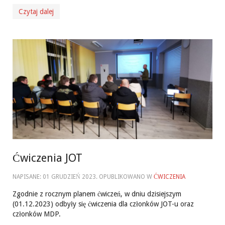
Czytaj dalej
Ćwiczenia JOT
NAPISANE:
01 GRUDZIEŃ 2023
. OPUBLIKOWANO W
ĆWICZENIA
Zgodnie z rocznym planem ćwiczeń, w dniu dzisiejszym
(01.12.2023) odbyły się ćwiczenia dla członków JOT-u oraz
członków MDP.