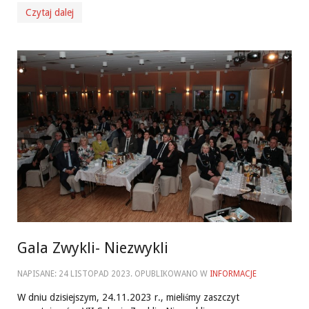
Czytaj dalej
Gala Zwykli- Niezwykli
NAPISANE:
24 LISTOPAD 2023
. OPUBLIKOWANO W
INFORMACJE
W dniu dzisiejszym, 24.11.2023 r., mieliśmy zaszczyt