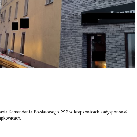
rowania Komendanta Powiatowego PSP w Krapkowicach zadysponował
apkowicach.