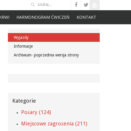
KRWI
HARMONOGRAM ĆWICZEŃ
KONTAKT
Wyjazdy
Informacje
Archiwum- poprzednia wersja strony
Kategorie
Pożary (124)
Miejscowe zagrożenia (211)