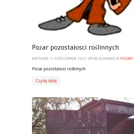
Pożar pozostałosci roślinnych
NAPISANE:
11 PAŹDZIERNIK 2022
. OPUBLIKOWANO W
POŻARY
Pożar pozostałości roślinnych
Czytaj dalej