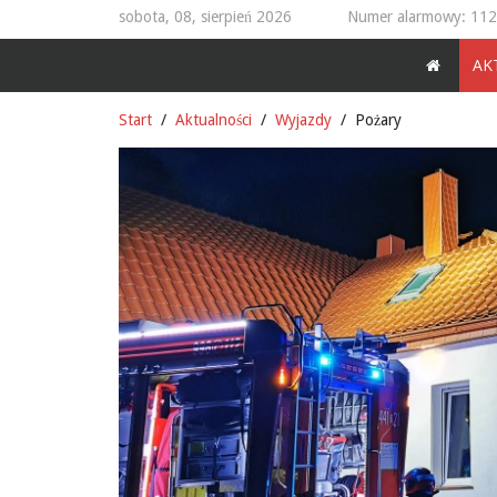
sobota, 08, sierpień 2026
Numer alarmowy: 112
AK
Start
Aktualności
Wyjazdy
Pożary