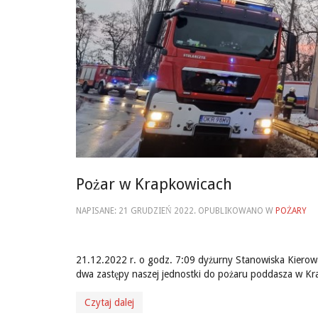
Pożar w Krapkowicach
NAPISANE:
21 GRUDZIEŃ 2022
. OPUBLIKOWANO W
POŻARY
21.12.2022 r. o godz. 7:09 dyżurny Stanowiska Kie
dwa zastępy naszej jednostki do pożaru poddasza w Kr
Czytaj dalej