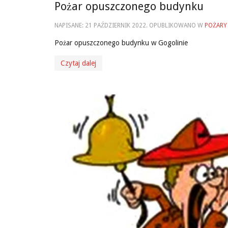
Pożar opuszczonego budynku
NAPISANE:
21 PAŹDZIERNIK 2022
. OPUBLIKOWANO W
POŻARY
Pożar opuszczonego budynku w Gogolinie
Czytaj dalej