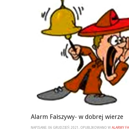
Alarm Fałszywy- w dobrej wierze
NAPISANE:
06 GRUDZIEŃ 2021
. OPUBLIKOWANO W
ALARMY F