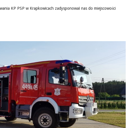
owania KP PSP w Krapkowicach zadysponował nas do miejscowości