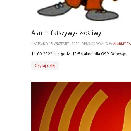
Alarm fałszywy- złośliwy
NAPISANE:
15 WRZESIEŃ 2022
. OPUBLIKOWANO W
ALARMY F
11.09.2022 r. o godz. 13:54 alarm dla OSP Odrowąż.
Czytaj dalej