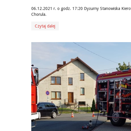
06.12.2021 r. o godz. 17:20 Dyżurny Stanowiska Kier
Chorula.
Czytaj dalej