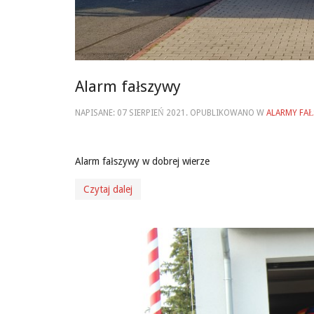
Alarm fałszywy
NAPISANE:
07 SIERPIEŃ 2021
. OPUBLIKOWANO W
ALARMY FA
Alarm fałszywy w dobrej wierze
Czytaj dalej