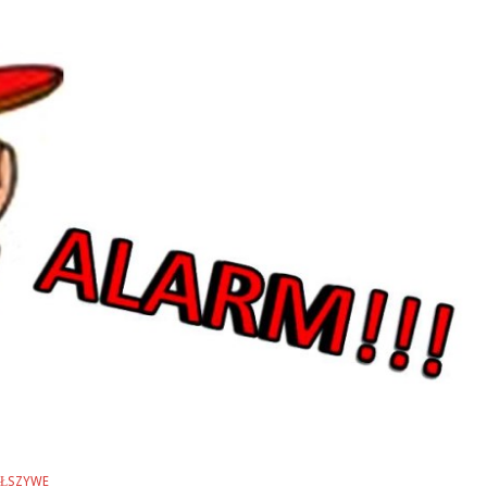
AŁSZYWE