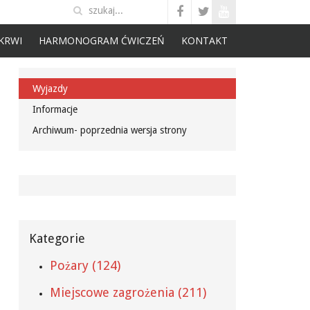
KRWI
HARMONOGRAM ĆWICZEŃ
KONTAKT
Wyjazdy
Informacje
Archiwum- poprzednia wersja strony
Kategorie
Pożary (124)
Miejscowe zagrożenia (211)