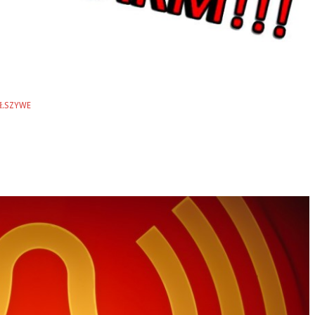
AŁSZYWE