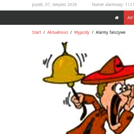
piątek, 07, sierpień 2026
Numer alarmowy: 112 
AK
Start
Aktualności
Wyjazdy
Alarmy fałszywe