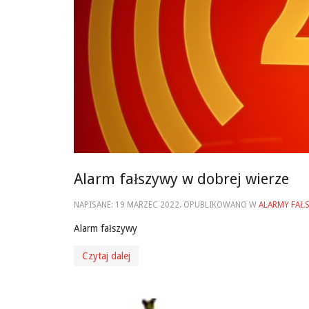
Alarm fałszywy w dobrej wierze
NAPISANE:
19 MARZEC 2022
. OPUBLIKOWANO W
ALARMY FAŁ
Alarm fałszywy
Czytaj dalej