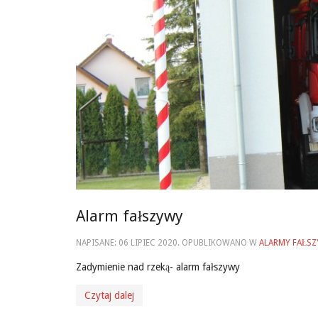
Alarm fałszywy
NAPISANE:
06 LIPIEC 2020
. OPUBLIKOWANO W
ALARMY FAŁS
Zadymienie nad rzeką- alarm fałszywy
Czytaj dalej